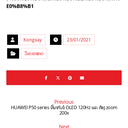
E0%B8%B1
Kongxay
23/01/2021
ວິທະຍາສາດ
Previous
HUAWEI P50 series ທີ່ມາກັບຈໍ OLED 120Hz ແລະ ກ້ອງ zoom
200x
Next