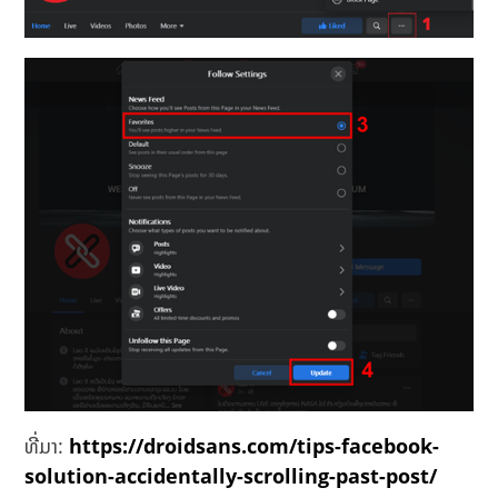
ທີ່ມາ:
https://droidsans.com/tips-facebook-
solution-accidentally-scrolling-past-post/