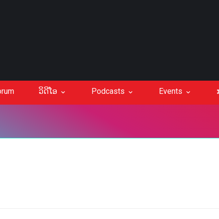
orum
ວິດີໂອ
Podcasts
Events