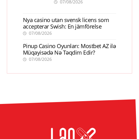
ການເຕີບໂຕ
07/08/2026
Nya casino utan svensk licens som
accepterar Swish: En jämförelse
07/08/2026
Pinup Casino Oyunları: Mostbet AZ ilə
Müqayisədə Nə Təqdim Edir?
07/08/2026