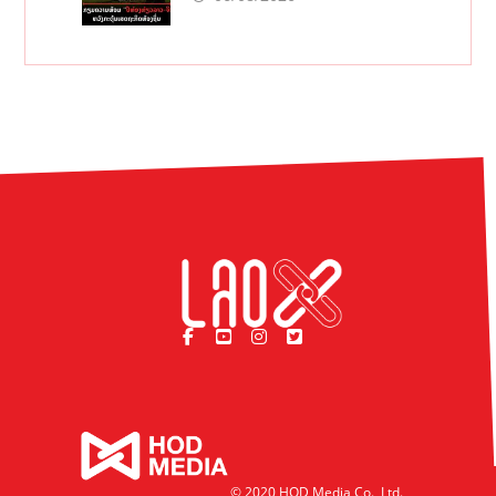
© 2020 HOD Media Co., Ltd.