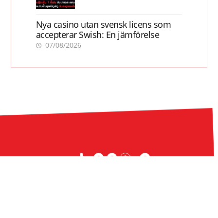
Nya casino utan svensk licens som
accepterar Swish: En jämförelse
07/08/2026