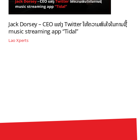
Jack Dorsey – CEO ແຫ່ງ Twitter ໃຫ້ຄວາມສົນໃຈໃນການຊື້
music streaming app “Tidal”
Lao Xperts