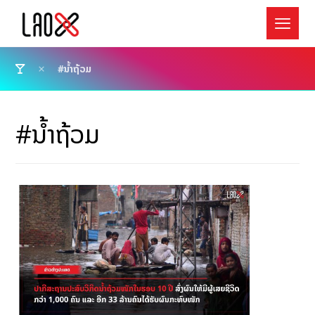
#ນ້ຳຖ້ວມ
#ນ້ຳຖ້ວມ