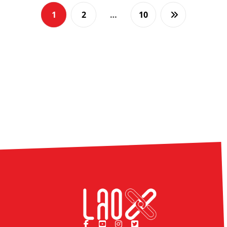
1
2
…
10