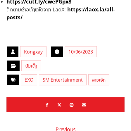
https://cutt.ly/cwePGpx8
ຕິດຕາມຂ່າວທັງໝົດຈາກ LaoX:
https://laox.la/all-
posts/
Kongxay
10/06/2023
ບັນເທີງ
EXO
SM Entertainment
ລາວເອັກ
Previous