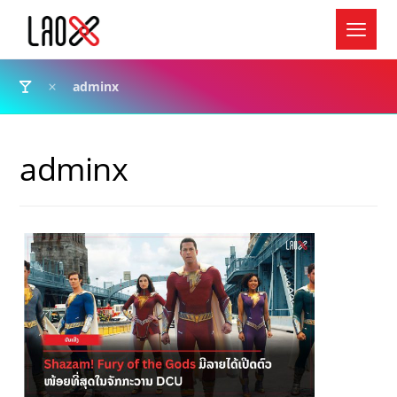
adminx
adminx