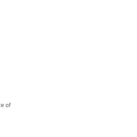
ce of