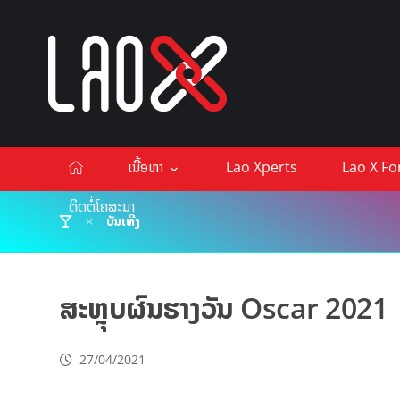
ເນື້ອຫາ
Lao Xperts
Lao X F
ຕິດຕໍ່ໂຄສະນາ
ບັນເທີງ
ສະຫຼຸບຜົນຮາງວັນ Oscar 2021
27/04/2021