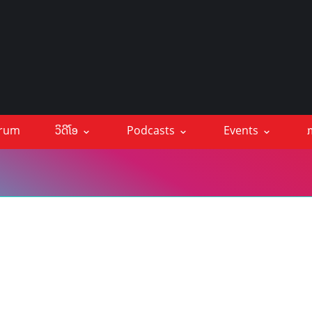
orum
ວິດີໂອ
Podcasts
Events
ກ