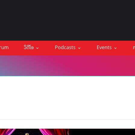
orum
ວິດີໂອ
Podcasts
Events
ກ