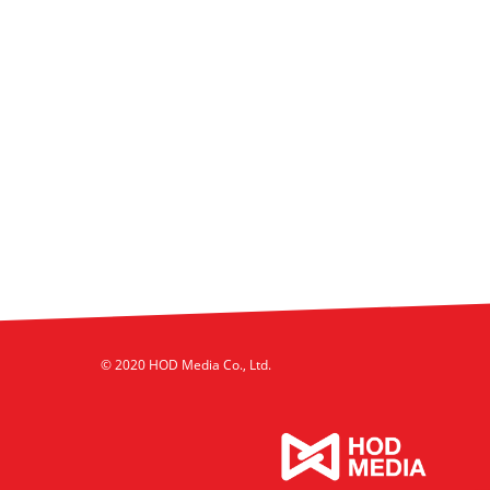
© 2020 HOD Media Co., Ltd.