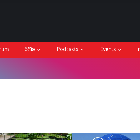
orum
ວິດີໂອ
Podcasts
Events
ກ