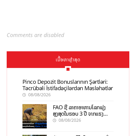
Comments are disabled
ເນື້ອຫາຫຼ້າສຸດ
Pinco Depozit Bonuslarının Şərtləri:
Təcrübəli İstifadəçilərdən Məsləhətlər
08/08/2026
FAO ຊີ້ ລາຄາອາຫານໂລກພຸ່ງ
ສູງສຸດໃນຮອບ 3 ປີ ຈາກແຮງ
ກົດດັນຂອງສົງຄາມ, El nino
08/08/2026