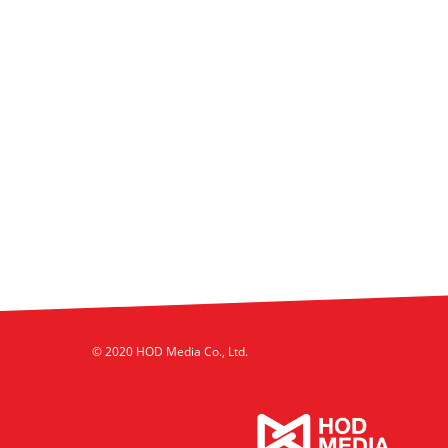
© 2020 HOD Media Co., Ltd.