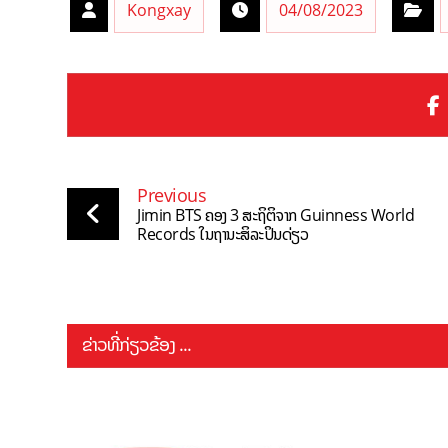
Kongxay
04/08/2023
Previous
Jimin BTS ຄອງ 3 ສະຖິຕິຈາກ Guinness World
Records ໃນຖານະສິລະປິນດ່ຽວ
ຂ່າວທີ່ກ່ຽວຂ້ອງ ...