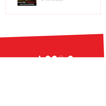
© 2020 HOD Media Co., Ltd.