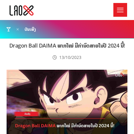
ບັນເທີງ
Dragon Ball DAIMA ພາກໃໝ່ ມີກຳນົດສາຍໃນປີ 2024 ນີ້!
13/10/2023