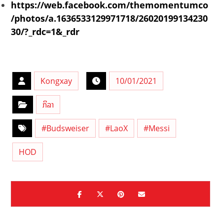
https://web.facebook.com/themomentumco
/photos/a.1636533129971718/26020199134230
30/?_rdc=1&_rdr
Kongxay
10/01/2021
ກິລາ
#Budsweiser
#LaoX
#Messi
HOD