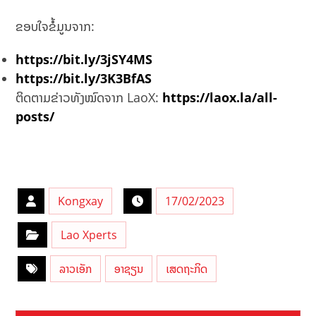
ຂອບໃຈຂໍ້ມູນຈາກ:
https://bit.ly/3jSY4MS
https://bit.ly/3K3BfAS
ຕິດຕາມຂ່າວທັງໝົດຈາກ LaoX:
https://laox.la/all-
posts/
Kongxay
17/02/2023
Lao Xperts
ລາວເອັກ
ອາຊຽນ
ເສດຖະກິດ