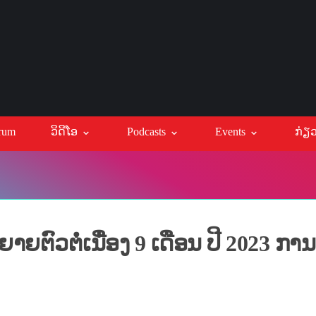
orum
ວິດີໂອ
Podcasts
Events
ົວຕໍ່ເນື່ອງ 9 ເດືອນ ປີ 2023 ກາ