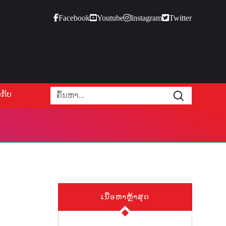
Facebook
Youtube
Instagram
Twitter
ກ່ຽວກັບ
ນ
ເນື້ອຫາຫຼ້າສຸດ