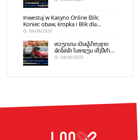
Inwestuj w Kasyno Online Blik:
Koniec obaw, kropka i Blik dla
pewności
04/08/2026
ຫວຽດນາມ ເປັນຜູ້ນຳຕະຫຼາດ
ລົດໄຟຟ້າ ໃນອາຊຽນ ເຄິ່ງປີທຳອິດ
ຍອດຂາຍບັນລຸ 1 ແສນຄັນ
04/08/2026