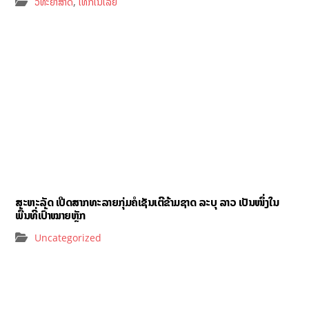
,
ວິທະຍາສາດ
ເທັກໂນໂລຢີ
ສະຫະລັດ ເປີດສາກທະລາຍກຸ່ມຄໍເຊັນເຕີຂ້າມຊາດ ລະບຸ ລາວ ເປັນໜຶ່ງໃນ
ພື້ນທີ່ເປົ້າໝາຍຫຼັກ
Uncategorized