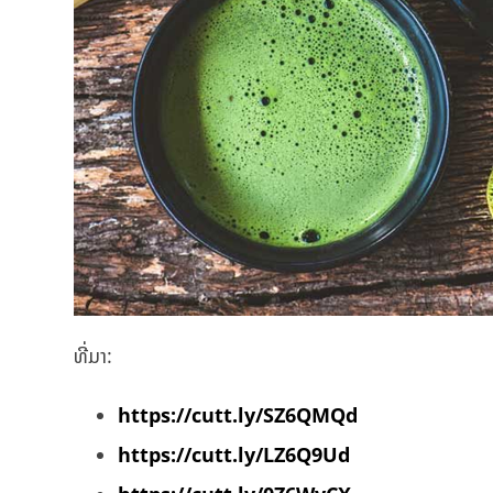
ທີ່ມາ:
https://cutt.ly/SZ6QMQd
https://cutt.ly/LZ6Q9Ud