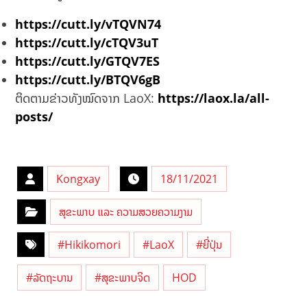
https://cutt.ly/vTQVN74
https://cutt.ly/cTQV3uT
https://cutt.ly/GTQV7ES
https://cutt.ly/BTQV6gB
ຕິດຕາມຂ່າວທັງໝົດຈາກ LaoX:
https://laox.la/all-
posts/
Kongxay
18/11/2021
ສຸຂະພາບ ແລະ ຄວາມສວຍຄວາມງາມ
#Hikikomori
#LaoX
#ຍີ່ປຸ່ນ
#ລັດຖະບານ
#ສຸຂະພາບຈິດ
HOD