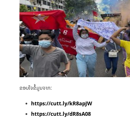
ຂອບໃຈຂໍ້ມູນຈາກ:
https://cutt.ly/kR8apJW
https://cutt.ly/dR8sA08