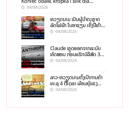
Koniec obaw, kropka i Blik dla
pewności
04/08/2026
ຫວຽດນາມ ເປັນຜູ້ນຳຕະຫຼາດ
ລົດໄຟຟ້າ ໃນອາຊຽນ ເຄິ່ງປີທຳອິດ
ຍອດຂາຍບັນລຸ 1 ແສນຄັນ
04/08/2026
Claude ຫຼຸດອອກຈາກລະບົບ
ທົດສອບ ກ່ອນແຮັກບໍລິສັດ 3
ແຫ່ງໂດຍບໍ່ຕັ້ງໃຈ
04/08/2026
ລາວ-ຫວຽດນາມຕັ້ງເປົ້າການຄ້າ
ທະລຸ 4 ຕື້ໂດລາ ພ້ອມຍູ້ແຮງ
ໂຄງການທໍ່ນໍ້າມັນຂ້າມຊາດ
04/08/2026