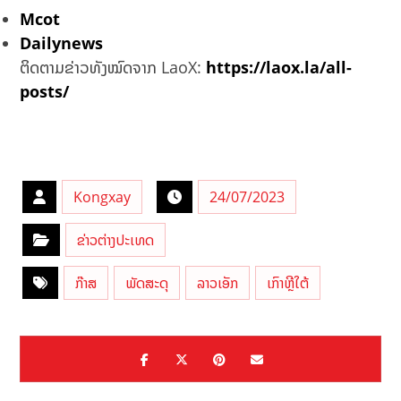
Mcot
Dailynews
ຕິດຕາມຂ່າວທັງໝົດຈາກ LaoX:
https://laox.la/all-
posts/
Kongxay
24/07/2023
ຂ່າວຕ່າງປະເທດ
ກ໊າສ
ພັດສະດຸ
ລາວເອັກ
ເກົາຫຼີໃຕ້