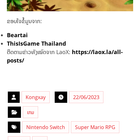
ຂອບໃຈຂໍ້ມູນຈາກ:
Beartai
ThisIsGame Thailand
ຕິດຕາມຂ່າວທັງໝົດຈາກ LaoX:
https://laox.la/all-
posts/
Kongxay
22/06/2023
ເກມ
Nintendo Switch
Super Mario RPG