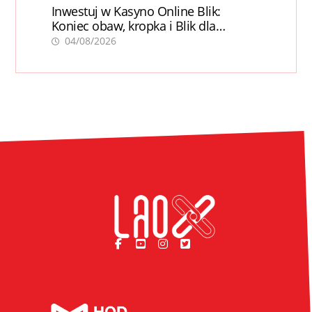
Inwestuj w Kasyno Online Blik:
Koniec obaw, kropka i Blik dla
pewności
04/08/2026