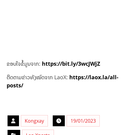
ຂອບໃຈຂໍ້ມູນຈາກ:
https://bit.ly/3wcJWjZ
ຕິດຕາມຂ່າວທັງໝົດຈາກ LaoX:
https://laox.la/all-
posts/
Kongxay
19/01/2023