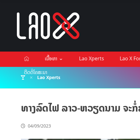
ເນື້ອຫາ
Lao Xperts
Lao X F
ຕິດຕໍ່ໂຄສະນາ
Lao Xperts
ທາງລົດໄຟ ລາວ-ຫວຽດນາມ ຈະກໍ່ສ
04/09/2023