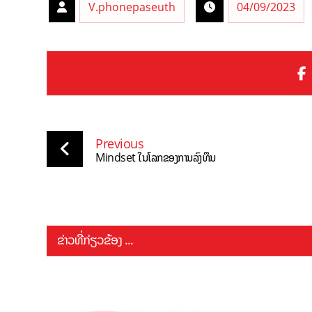
V.phonepaseuth
04/09/2023
Previous
Mindset ໃນໂລກຂອງການລົງທຶນ
ຂ່າວທີ່ກ່ຽວຂ້ອງ ...