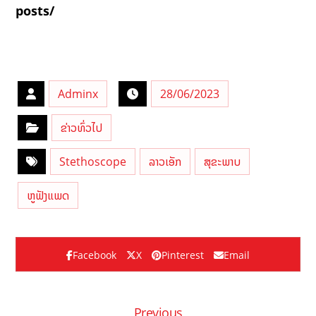
posts/
Adminx
28/06/2023
ຂ່າວທົ່ວໄປ
Stethoscope
ລາວເອັກ
ສຸຂະພາບ
ຫູຟັງແພດ
Facebook
X
Pinterest
Email
Previous