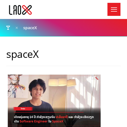
spaceX
spaceX