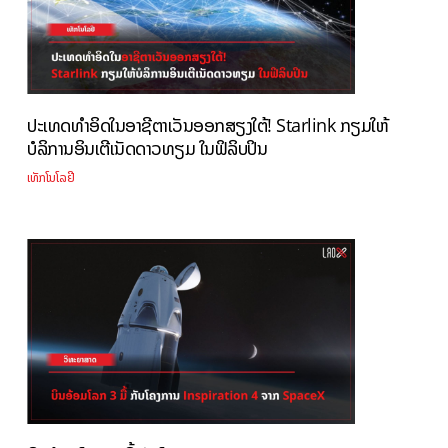
ປະເທດທຳອິດໃນອາຊີຕາເວັນອອກສຽງໃຕ້! Starlink ກຽມໃຫ້
ບໍລິການອິນເຕີເນັດດາວທຽມ ໃນຟິລິບປິນ
ເທັກໂນໂລຢີ