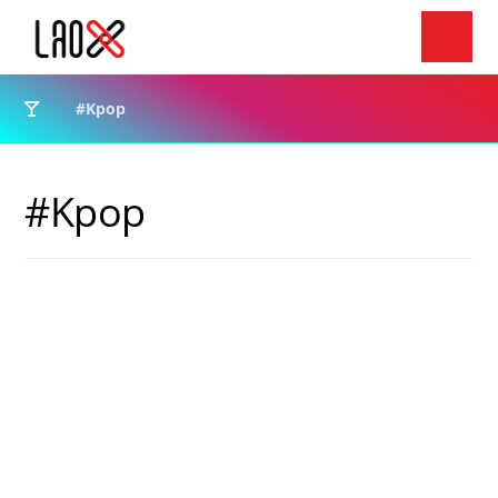
#Kpop
#Kpop