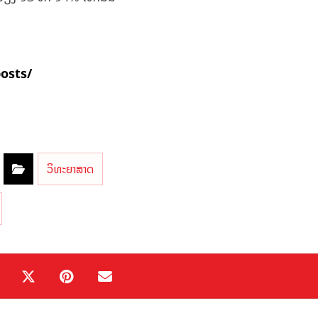
posts/
ວິທະຍາສາດ