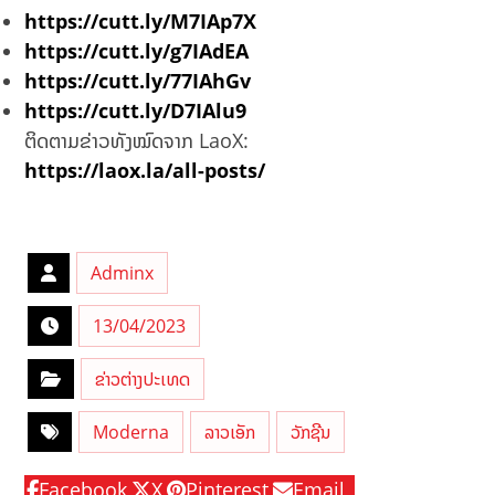
https://cutt.ly/M7IAp7X
https://cutt.ly/g7IAdEA
https://cutt.ly/77IAhGv
https://cutt.ly/D7IAlu9
ຕິດຕາມຂ່າວທັງໝົດຈາກ LaoX:
https://laox.la/all-posts/
Adminx
13/04/2023
ຂ່າວຕ່າງປະເທດ
Moderna
ລາວເອັກ
ວັກຊີນ
Facebook
X
Pinterest
Email