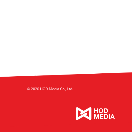
© 2020 HOD Media Co., Ltd.