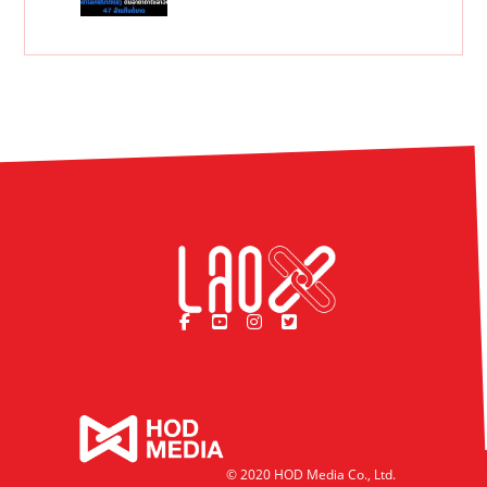
© 2020 HOD Media Co., Ltd.