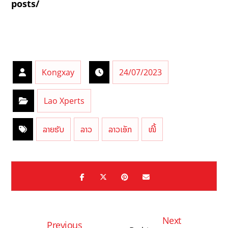
posts/
Kongxay
24/07/2023
Lao Xperts
ລາຍຮັບ
ລາວ
ລາວເອັກ
ໜີ້
Next
Previous