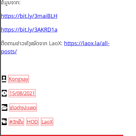
ຂໍ້ມູນຈາກ:
https://bit.ly/3maiBLH
https://bit.ly/3AKRD1a
ຕິດຕາມຂ່າວທັງໝົດຈາກ LaoX:
https://laox.la/all-
posts/
Kongxay
15/08/2021
ຂ່າວຕ່າງປະເທດ
#ວັກຊີນ
HOD
LaoX