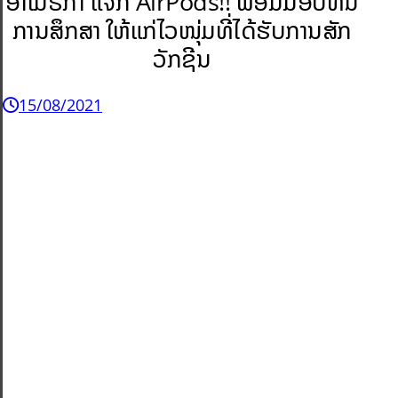
ອາເມຣິກາ ແຈກ AirPods!! ພ້ອມມອບທຶນ
ການສຶກສາ ໃຫ້ແກ່ໄວໜຸ່ມທີ່ໄດ້ຮັບການສັກ
ວັກຊີນ
15/08/2021