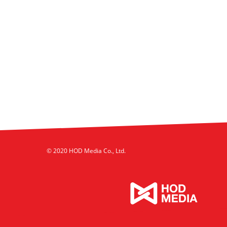
© 2020 HOD Media Co., Ltd.