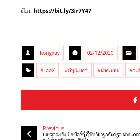
ທີ່ມາ:
https://bit.ly/3ir7Y47
Kongxay
02/12/2020
#LaoX
#ຕ່າງປະເທດ
#ຜ້າອະນາໄມ
#ສະກ
Previous
ເມຍສຸດຈະທົນເບື່ອຜົວຂີ້ຖີ່ ຊື້ລົດໜີທ່ຽວຄົນດຽວ ຝາກບອກວ