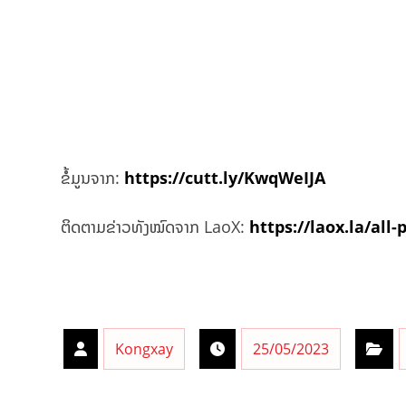
ຂໍ້ມູນຈາກ:
https://cutt.ly/KwqWeIJA
ຕິດຕາມຂ່າວທັງໝົດຈາກ LaoX:
https://laox.la/all-
Kongxay
25/05/2023