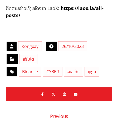
ຕິດຕາມຂ່າວທັງໝົດຈາກ LaoX:
https://laox.la/all-
posts/
Kongxay
26/10/2023
ຄຣິບໂຕ
Binance
CYBER
ລາວເອັກ
ຫຼຽນ
Previous