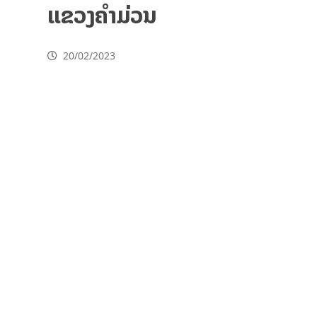
ແຂວງຄໍາມ່ວນ
20/02/2023