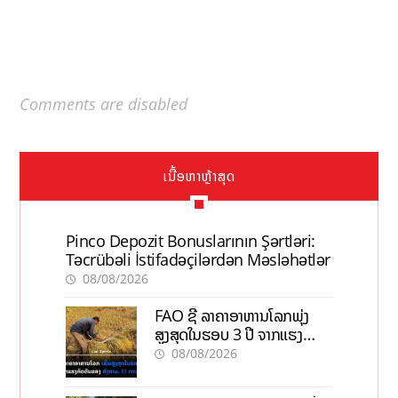
Comments are disabled
ເນື້ອຫາຫຼ້າສຸດ
Pinco Depozit Bonuslarının Şərtləri:
Təcrübəli İstifadəçilərdən Məsləhətlər
08/08/2026
FAO ຊີ້ ລາຄາອາຫານໂລກພຸ່ງ
ສູງສຸດໃນຮອບ 3 ປີ ຈາກແຮງ
ກົດດັນຂອງສົງຄາມ, El nino
08/08/2026