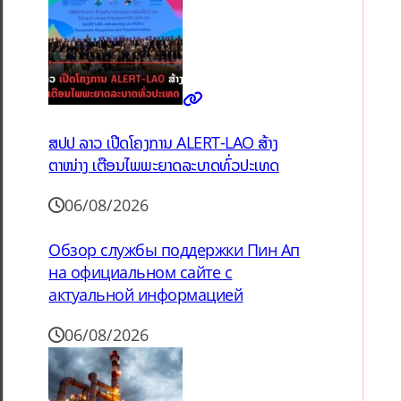
ສປປ ລາວ ເປີດໂຄງການ ALERT-LAO ສ້າງ
ຕາໜ່າງ ເຕືອນໄພພະຍາດລະບາດທົ່ວປະເທດ
06/08/2026
Обзор службы поддержки Пин Ап
на официальном сайте с
актуальной информацией
06/08/2026