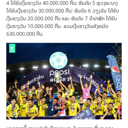
4 ໄດ້ຮັບເງິນຮາງວັນ 40.000.000 ກີບ; ອັນດັບ 5 ຫຼວງພະບາງ
ໄດ້ຮັບເງິນຮາງວັນ 30.000.000 ກີບ; ອັນດັບ 6 ວຽງຈັນ ໄດ້ຮັບ
ເງິນຮາງວັນ 20.000.000 ກີບ ແລະ ອັນດັບ 7 ຈຳປາສັກ ໄດ້ຮັບ
ເງິນຮາງວັນ 10.000.000 ກີບ. ລວມເງິນຮາງວັນທັງຫມົດ
630.000.000 ກີບ.