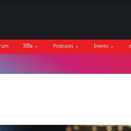
orum
ວິດີໂອ
Podcasts
Events
ກ