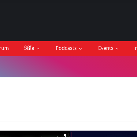
orum
ວິດີໂອ
Podcasts
Events
ກ