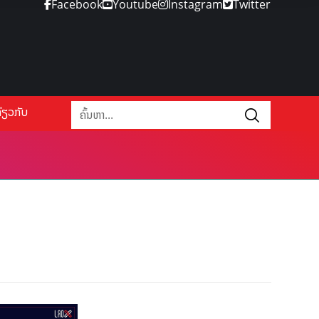
Facebook
Youtube
Instagram
Twitter
່ຽວກັບ