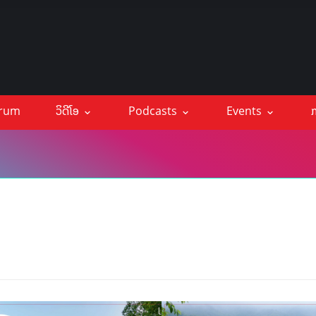
orum
ວິດີໂອ
Podcasts
Events
ກ